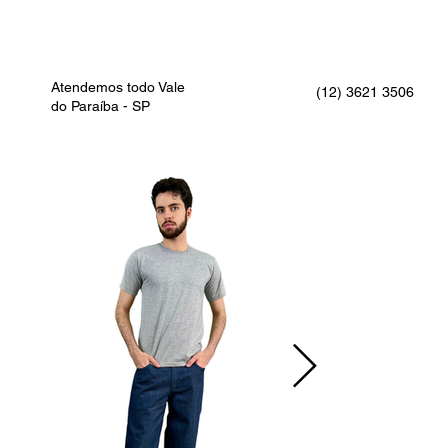
Atendemos todo Vale
(12) 3621 3506
do Paraíba - SP
>
CAMISETA BÁSICA