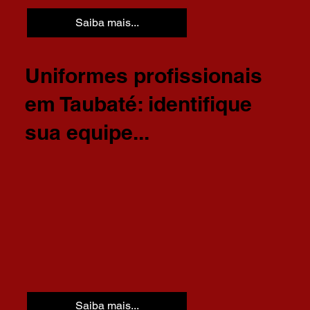
Saiba mais...
Uniformes profissionais
em Taubaté: identifique
sua equipe...
Saiba mais...