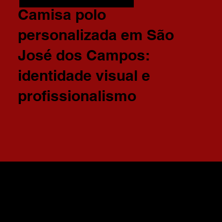
Camisa polo
personalizada em São
José dos Campos:
identidade visual e
profissionalismo
Av. José Carlos Lopes, 151
Una - 12072-335
Taubaté/SP - Brasil