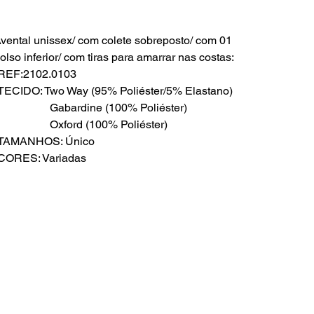
vental unissex/ com colete sobreposto/ com 01
olso inferior/ com tiras para amarrar nas costas:
REF:2102.0103
TECIDO: Two Way (95% Poliéster/5% Elastano)
Gabardine (100% Poliéster)
Oxford (100% Poliéster)
-TAMANHOS: Único
CORES: Variadas