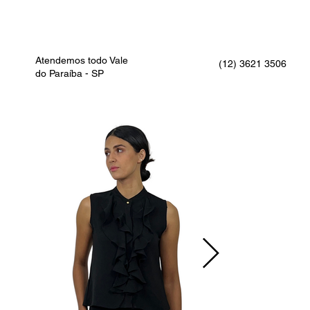
Atendemos todo Vale
(12) 3621 3506
do Paraíba - SP
>
BLUSA VOAL COM BABADO